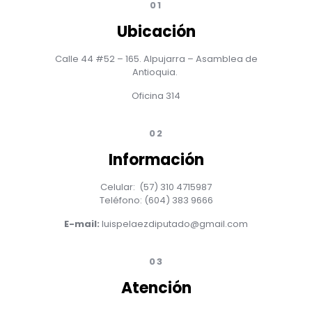
01
Ubicación
Calle 44 #52 – 165. Alpujarra – Asamblea de
Antioquia.
Oficina 314
02
Información
Celular: (57) 310 4715987
Teléfono: (604) 383 9666
E-mail:
luispelaezdiputado@gmail.com
03
Atención