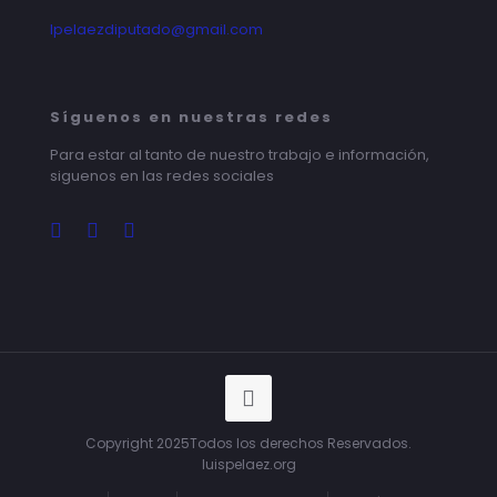
lpelaezdiputado@gmail.com
Síguenos en nuestras redes
Para estar al tanto de nuestro trabajo e información,
siguenos en las redes sociales
Copyright 2025Todos los derechos Reservados.
luispelaez.org