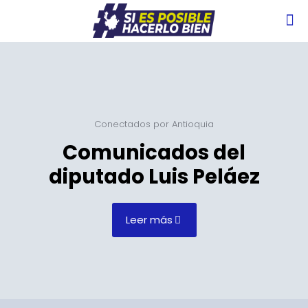
Conectados por Antioquia
Comunicados del
diputado Luis Peláez
Leer más