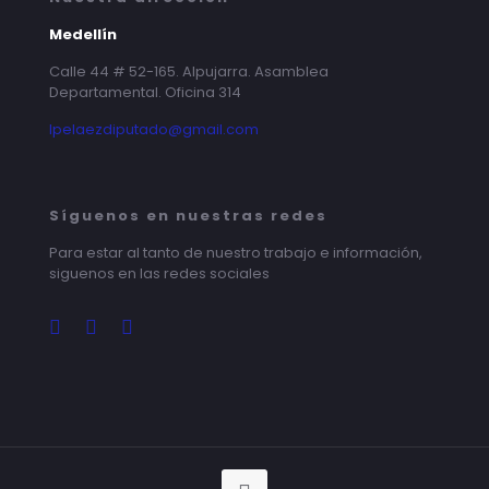
Medellín
Calle 44 # 52-165. Alpujarra. Asamblea
Departamental. Oficina 314
lpelaezdiputado@gmail.com
Síguenos en nuestras redes
Para estar al tanto de nuestro trabajo e información,
siguenos en las redes sociales