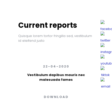
Current reports
Quisque lorem tortor fringilla sed, vestibulum
id eleifend justo
22-04-2020
Vestibulum dapibus mauris nec
malesuada fames
DOWNLOAD