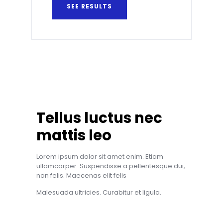
SEE RESULTS
Tellus luctus nec
mattis leo
Lorem ipsum dolor sit amet enim. Etiam
ullamcorper. Suspendisse a pellentesque dui,
non felis. Maecenas elit felis
Malesuada ultricies. Curabitur et ligula.