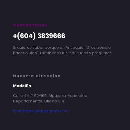
Contáctanos
+(604) 3839666
Si quieres saber porque en Antioquia: "Sí es posible
hacerlo Bien". Escríbenos tus inquitudes y preguntas
Nuestra dirección
Medellín
Calle 44 # 52-165. Alpujarra. Asamblea
Departamental. Oficina 314
lpelaezdiputado@gmail.com