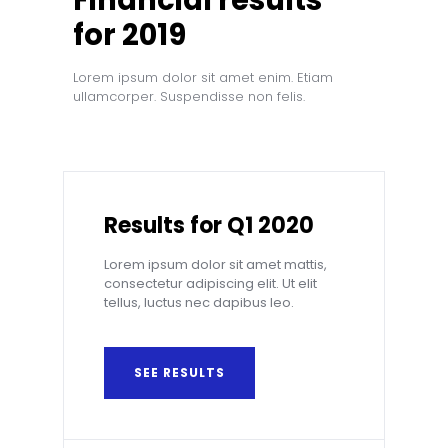
Financial results
for 2019
Lorem ipsum dolor sit amet enim. Etiam
ullamcorper. Suspendisse non felis.
Results for Q1 2020
Lorem ipsum dolor sit amet mattis,
consectetur adipiscing elit. Ut elit
tellus, luctus nec dapibus leo.
SEE RESULTS