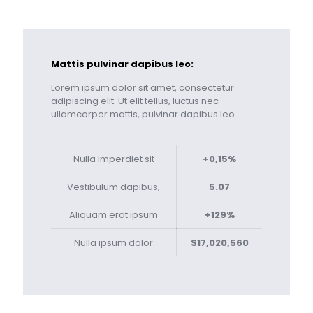
Mattis pulvinar dapibus leo:
Lorem ipsum dolor sit amet, consectetur
adipiscing elit. Ut elit tellus, luctus nec
ullamcorper mattis, pulvinar dapibus leo.
Nulla imperdiet sit
+0,15%
Vestibulum dapibus,
5.07
Aliquam erat ipsum
+129%
Nulla ipsum dolor
$17,020,560