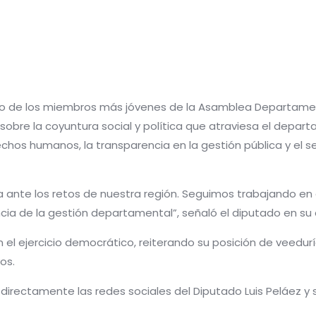
uno de los miembros más jóvenes de la Asamblea Departamen
sobre la coyuntura social y política que atraviesa el depart
chos humanos, la transparencia en la gestión pública y el 
ia ante los retos de nuestra región. Seguimos trabajando en
cia de la gestión departamental”, señaló el diputado en su
n el ejercicio democrático, reiterando su posición de veedurí
os.
irectamente las redes sociales del Diputado Luis Peláez y se