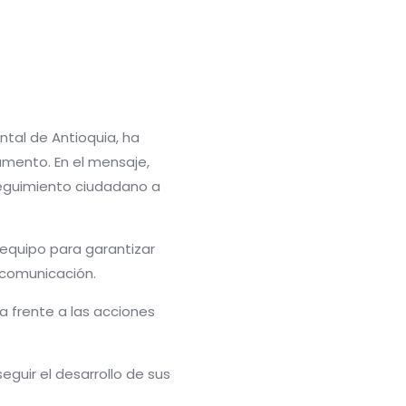
tal de Antioquia, ha
amento. En el mensaje,
seguimiento ciudadano a
 equipo para garantizar
 comunicación.
a frente a las acciones
guir el desarrollo de sus