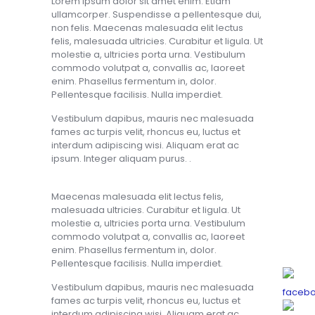
Lorem ipsum dolor sit amet enim. Etiam
ullamcorper. Suspendisse a pellentesque dui,
non felis. Maecenas malesuada elit lectus
felis, malesuada ultricies. Curabitur et ligula. Ut
molestie a, ultricies porta urna. Vestibulum
commodo volutpat a, convallis ac, laoreet
enim. Phasellus fermentum in, dolor.
Pellentesque facilisis. Nulla imperdiet.
Vestibulum dapibus, mauris nec malesuada
fames ac turpis velit, rhoncus eu, luctus et
interdum adipiscing wisi. Aliquam erat ac
ipsum. Integer aliquam purus. .
Maecenas malesuada elit lectus felis,
malesuada ultricies. Curabitur et ligula. Ut
molestie a, ultricies porta urna. Vestibulum
commodo volutpat a, convallis ac, laoreet
enim. Phasellus fermentum in, dolor.
Pellentesque facilisis. Nulla imperdiet.
Vestibulum dapibus, mauris nec malesuada
fames ac turpis velit, rhoncus eu, luctus et
interdum adipiscing wisi. Aliquam erat ac