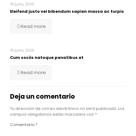
19 junio, 2020
Eleifend justo vel bibendum sapien massa ac turpis
Read more
19 junio, 2020
Cum sociis natoque penatibus et
Read more
Deja un comentario
Tu dirección de correo electrónico no será publicada.
Los
campos obligatorios están marcados con
*
Comentario
*