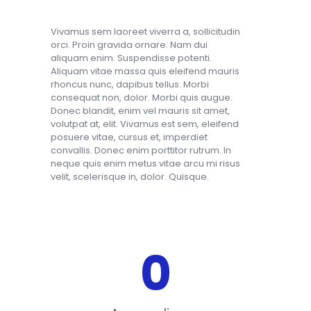
Vivamus sem laoreet viverra a, sollicitudin
orci. Proin gravida ornare. Nam dui
aliquam enim. Suspendisse potenti.
Aliquam vitae massa quis eleifend mauris
rhoncus nunc, dapibus tellus. Morbi
consequat non, dolor. Morbi quis augue.
Donec blandit, enim vel mauris sit amet,
volutpat at, elit. Vivamus est sem, eleifend
posuere vitae, cursus et, imperdiet
convallis. Donec enim porttitor rutrum. In
neque quis enim metus vitae arcu mi risus
velit, scelerisque in, dolor. Quisque.
0