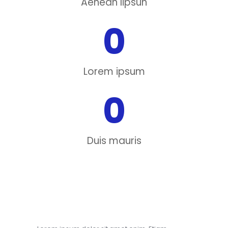
Aenean lipsun
0
Lorem ipsum
0
Duis mauris