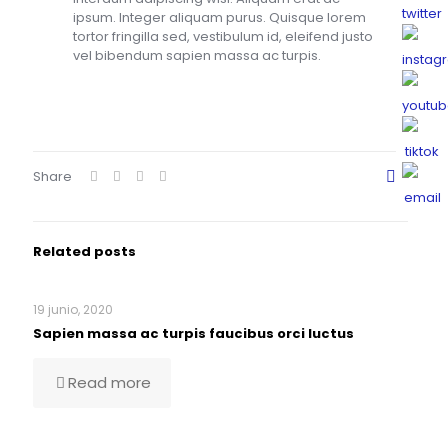
ipsum. Integer aliquam purus. Quisque lorem
tortor fringilla sed, vestibulum id, eleifend justo
vel bibendum sapien massa ac turpis.
Share
0
Related posts
19 junio, 2020
Sapien massa ac turpis faucibus orci luctus
Read more