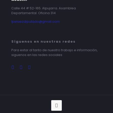
Calle 44 # 52-165. Alpujarra. Asamblea
Departamental. Oficina 314
lpelaezdiputado@gmail.com
Síguenos en nuestras redes
Para estar al tanto de nuestro trabajo e información,
siguenos en las redes sociales