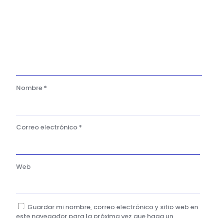
Nombre
*
Correo electrónico
*
Web
Guardar mi nombre, correo electrónico y sitio web en
este navegador para la próxima vez que haga un