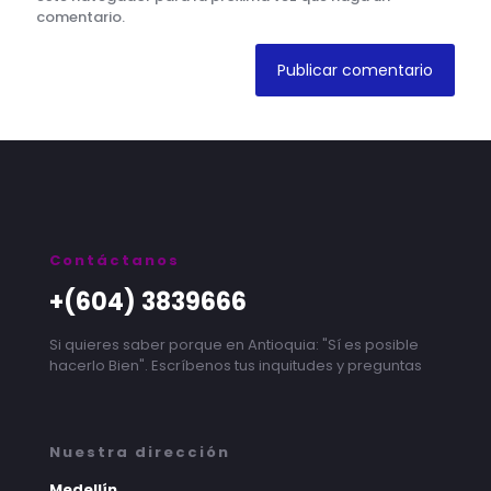
comentario.
Contáctanos
+(604) 3839666
Si quieres saber porque en Antioquia: "Sí es posible
hacerlo Bien". Escríbenos tus inquitudes y preguntas
Nuestra dirección
Medellín