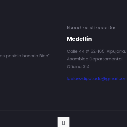
Nuestra dirección
Medellín
Calle 44 # 52-165. Alpujarra.
es posible hacerlo Bien".
Asamblea Departamental.
Oficina 314
lpelaezdiputado@gmail.co