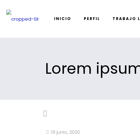
INICIO
PERFIL
TRABAJO 
Lorem ipsum 
19 junio, 2020