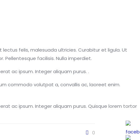
ctus felis, malesuada ultricies. Curabitur et ligula. Ut
 Pellentesque facilisis. Nulla imperdiet.
erat ac ipsum. Integer aliquam purus. .
bulum commodo volutpat a, convallis ac, laoreet enim.
 erat ac ipsum. Integer aliquam purus. Quisque lorem tortor
0