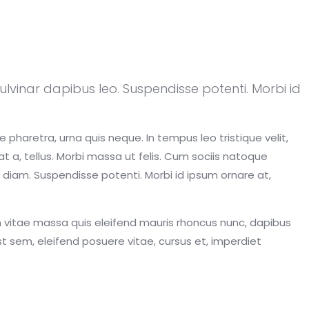
pulvinar dapibus leo. Suspendisse potenti. Morbi id
pharetra, urna quis neque. In tempus leo tristique velit,
pat a, tellus. Morbi massa ut felis. Cum sociis natoque
c diam. Suspendisse potenti. Morbi id ipsum ornare at,
am vitae massa quis eleifend mauris rhoncus nunc, dapibus
est sem, eleifend posuere vitae, cursus et, imperdiet