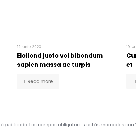
19 junio, 2020
19 ju
Eleifend justo vel bibendum
Cu
sapien massa ac turpis
et
Read more
rá publicada.
Los campos obligatorios están marcados con