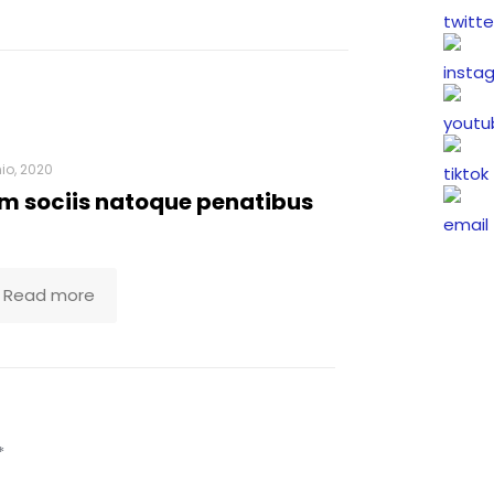
nio, 2020
m sociis natoque penatibus
Read more
*