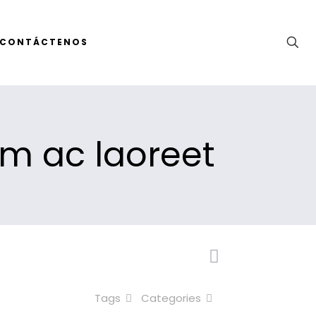
CONTÁCTENOS
im ac laoreet
Tags
Categories