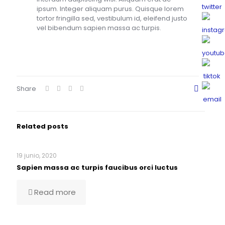
ipsum. Integer aliquam purus. Quisque lorem
tortor fringilla sed, vestibulum id, eleifend justo
vel bibendum sapien massa ac turpis.
Share
0
Related posts
19 junio, 2020
Sapien massa ac turpis faucibus orci luctus
Read more