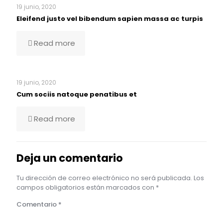
19 junio, 2020
Eleifend justo vel bibendum sapien massa ac turpis
Read more
19 junio, 2020
Cum sociis natoque penatibus et
Read more
Deja un comentario
Tu dirección de correo electrónico no será publicada.
Los
campos obligatorios están marcados con
*
Comentario
*