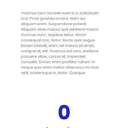
Vivamus sem laoreet viverra a, sollicitudin
orci. Proin gravida ornare. Nam dui
aliquam enim. Suspendisse potenti.
Aliquam vitae massa quis eleifend mauris
rhoncus nunc, dapibus tellus. Morbi
consequat non, dolor. Morbi quis augue.
Donec blandit, enim vel mauris sit amet,
volutpat at, elit. Vivamus est sem, eleifend
posuere vitae, cursus et, imperdiet
convallis. Donec enim porttitor rutrum. In
neque quis enim metus vitae arcu mi risus
velit, scelerisque in, dolor. Quisque.
0