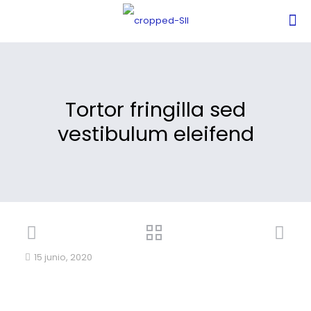
Tortor fringilla sed
vestibulum eleifend
15 junio, 2020