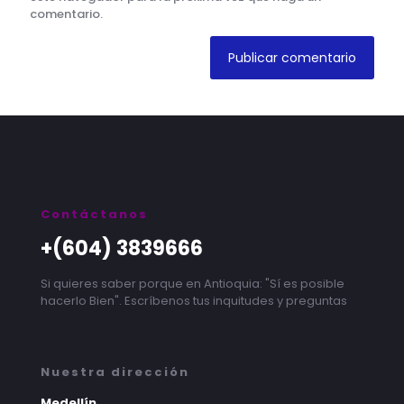
comentario.
Contáctanos
+(604) 3839666
Si quieres saber porque en Antioquia: "Sí es posible
hacerlo Bien". Escríbenos tus inquitudes y preguntas
Nuestra dirección
Medellín