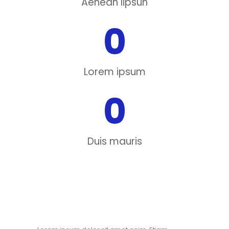
Aenean lipsun
0
Lorem ipsum
0
Duis mauris