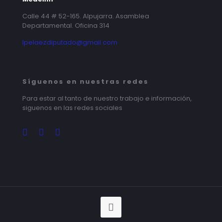
Calle 44 # 52-165. Alpujarra. Asamblea
Departamental. Oficina 314
lpelaezdiputado@gmail.com
Síguenos en nuestras redes
Para estar al tanto de nuestro trabajo e información,
siguenos en las redes sociales