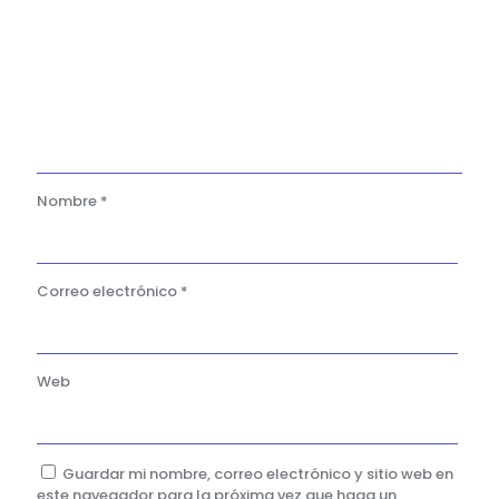
Nombre
*
Correo electrónico
*
Web
Guardar mi nombre, correo electrónico y sitio web en
este navegador para la próxima vez que haga un